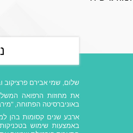
נ
שלום, שמי אבירם פרציקוב ו
באוניברסיטה הפתוחה, "מירב
ארבע שנים קסומות בהן למ
באמצעות שימוש בטכניקות ע