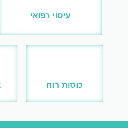
עיסוי רפואי
כוסות רוח
א