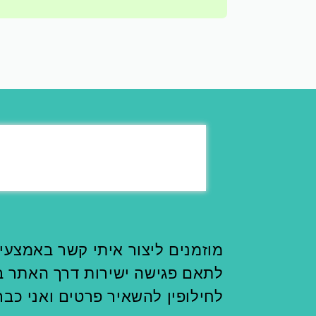
מוזמנים ליצור איתי קשר באמצעי
לתאם פגישה ישירות דרך האתר בז
לחילופין להשאיר פרטים ואני כבר