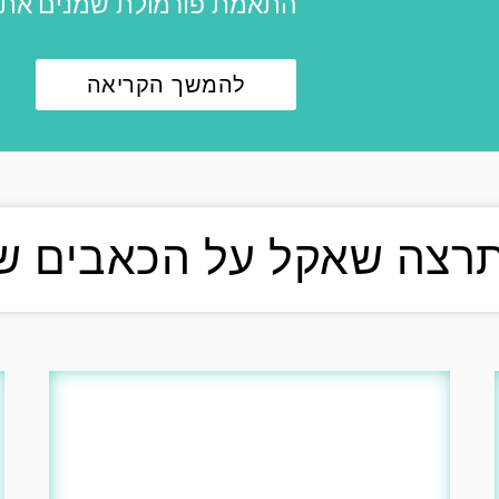
התאמת פורמולת שמנים אתרי
להמשך הקריאה
תרצה שאקל על הכאבים ש