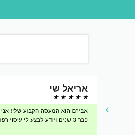
אריאל שי
★
★
★
★
★
אבירם הוא המעסה הקבוע שלי! אני אר
כבר 3 שנים ויודע לבצע לי עיסוי רפואי בדיוק בנקודות החלשות והכואבות שלי ממליץ בחום!!!