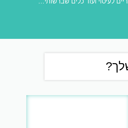
ים לעיסוי ועוד כלים שברשותי…
לך?