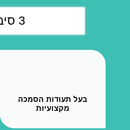
3 סיבות למה לבחור בי כמעסה שלך
בעל תעודות הסמכה
מקצועיות