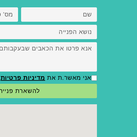
אני מאשר.ת את
מדיניות פרטיות
להשארת פנייה