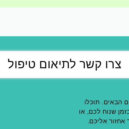
צרו קשר לתיאום טיפול
ם הבאים. תוכלו
מן שנוח לכם, או
 אחזור אליכם.